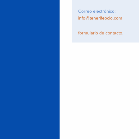
Correo electrónico:
info@tenerifeocio.com
formulario de contacto
.