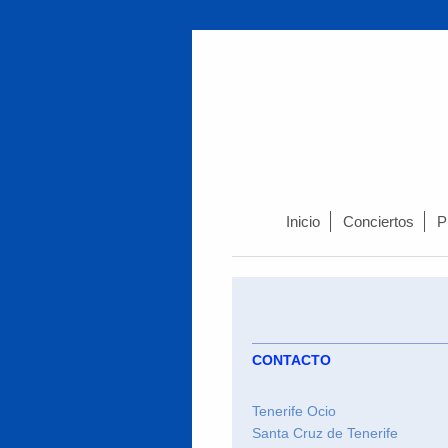
Inicio
Conciertos
P
CONTACTO
Tenerife Ocio
Santa Cruz de Tenerife