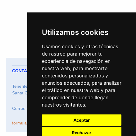
Utilizamos cookies
Usamos cookies y otras técnicas
de rastreo para mejorar tu
experiencia de navegación en
nuestra web, para mostrarte
CONTACTO
contenidos personalizados y
anuncios adecuados, para analizar
Tenerife Ocio
el tráfico en nuestra web y para
Santa Cruz de Tenerife
comprender de donde llegan
nuestros visitantes.
Correo electrónico:
info@tenerifeocio.com
Aceptar
formulario de contacto
.
Rechazar