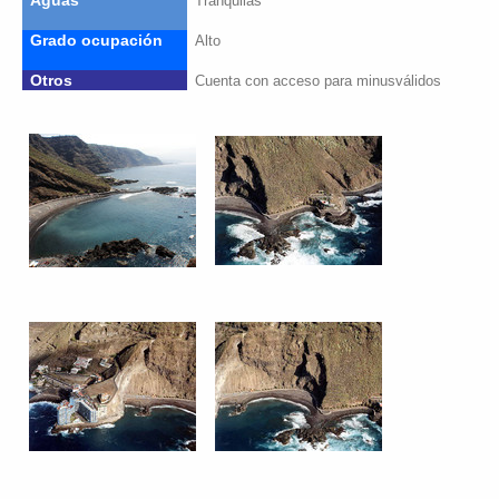
Aguas
Tranquilas
Grado ocupación
Alto
Otros
Cuenta con acceso para minusválidos