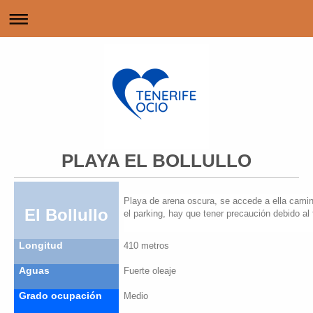
PLAYA EL BOLLULLO
Playa de arena oscura, se accede a ella cami
El Bollullo
el parking, hay que tener precaución debido al 
Longitud
410 metros
Aguas
Fuerte oleaje
Grado ocupación
Medio