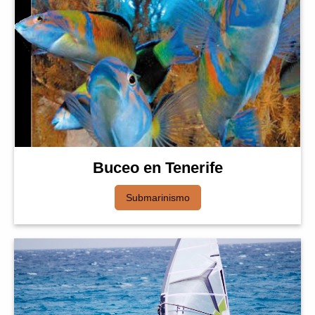
Buceo en Tenerife
Submarinismo