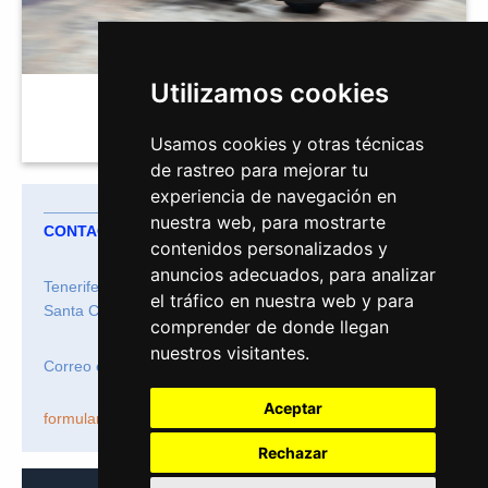
Utilizamos cookies
Centros Karting
Usamos cookies y otras técnicas
de rastreo para mejorar tu
experiencia de navegación en
nuestra web, para mostrarte
CONTACTO
contenidos personalizados y
anuncios adecuados, para analizar
Tenerife Ocio
el tráfico en nuestra web y para
Santa Cruz de Tenerife
comprender de donde llegan
nuestros visitantes.
Correo electrónico:
info@tenerifeocio.com
Aceptar
formulario de contacto
.
Rechazar