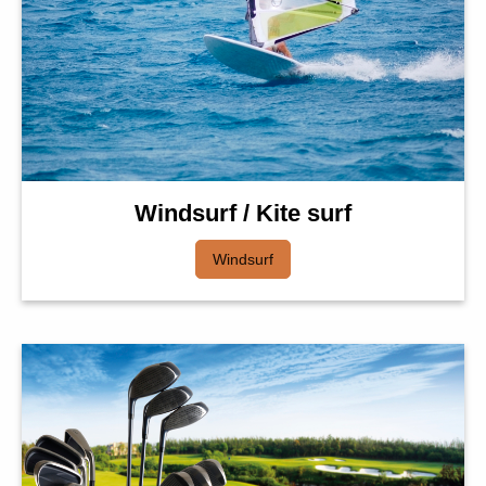
Windsurf / Kite surf
Windsurf