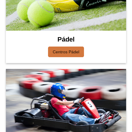
Pádel
Centros Pádel