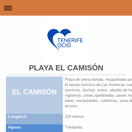
PLAYA EL CAMISÓN
Playa de arena dorada, resguardada po
el núcleo turístico de Las Américas cu
EL CAMISÓN
servicios, duchas, aseos, alquiler de 
vigilancia, zonas ajardinadas, paseo m
bares, restaurantes, cafeterías, zona d
acceso
Longitud
125 metros
Aguas
Tranquilas